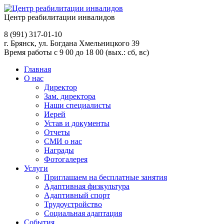
Центр реабилитации инвалидов
8 (991)
317-01-10
г. Брянск, ул. Богдана Хмельницкого 39
Время работы с 9 00 до 18 00 (вых.: сб, вс)
Главная
О нас
Директор
Зам. директора
Наши специалисты
Иерей
Устав и документы
Отчеты
СМИ о нас
Награды
Фотогалерея
Услуги
Приглашаем на бесплатные занятия
Адаптивная физкультура
Адаптивный спорт
Трудоустройство
Социальная адаптация
События