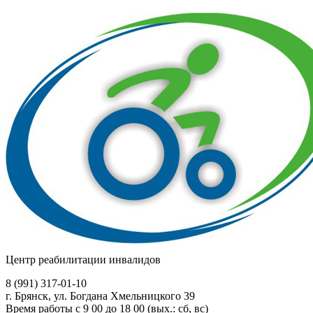
Центр реабилитации инвалидов
8 (991)
317-01-10
г. Брянск, ул. Богдана Хмельницкого 39
Время работы с 9 00 до 18 00 (вых.: сб, вс)