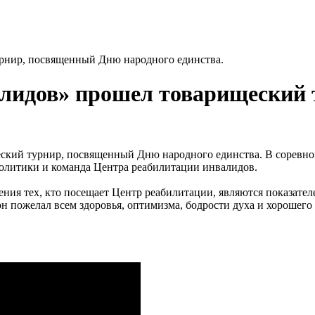
рнир, посвященный Дню народного единства.
алидов» прошел товарищеский
ский турнир, посвященный Дню народного единства. В соревнов
политики и команда Центра реабилитации инвалидов.
ния тех, кто посещает Центр реабилитации, являются показате
н пожелал всем здоровья, оптимизма, бодрости духа и хорошего