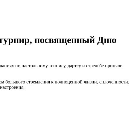
 турнир, посвященный Дню
аниях по настольному теннису, дартсу и стрельбе приняли
лем большого стремления к полноценной жизни, сплоченности,
 настроения.