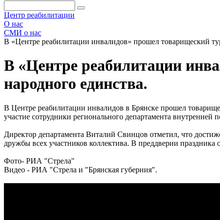
Центр реабилитации
О нас
СМИ о нас
В «Центре реабилитации инвалидов» прошел товарищеский ту
В «Центре реабилитации инв
народного единства.
В Центре реабилитации инвалидов в Брянске прошел товарище
участие сотрудники регионального департамента внутренней 
Директор департамента Виталий Свинцов отметил, что достиже
дружбы всех участников коллектива. В преддверии праздника о
Фото- РИА "Стрела"
Видео - РИА "Стрела и "Брянская губерния".