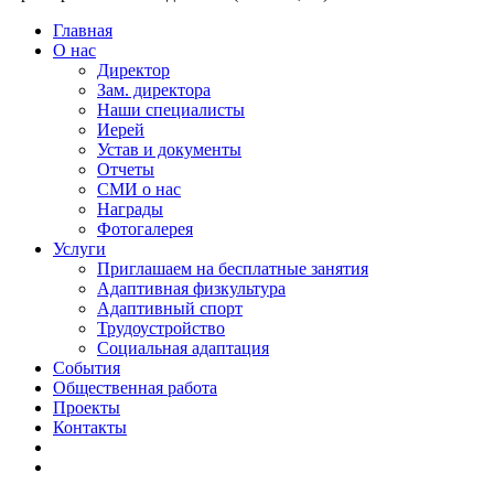
Главная
О нас
Директор
Зам. директора
Наши специалисты
Иерей
Устав и документы
Отчеты
СМИ о нас
Награды
Фотогалерея
Услуги
Приглашаем на бесплатные занятия
Адаптивная физкультура
Адаптивный спорт
Трудоустройство
Социальная адаптация
События
Общественная работа
Проекты
Контакты