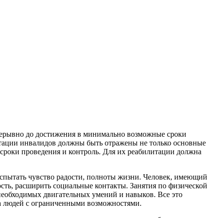
прерывно до достижения в минимально возможные сроки
ации инвалидов должны быть отражены не только основные
 сроки проведения и контроль. Для их реабилитации должна
спытать чувство радости, полноты жизни. Человек, имеющий
ость, расширить социальные контакты. Занятия по физической
необходимых двигательных умений и навыков. Все это
а людей с ограниченными возможностями.