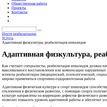
Общественная работа
Проекты
Контакты
Центр реабилитации
Услуги
Адаптивная физкультура, реабилитация инвалидов
Адаптивная физкультура, реа
Как считают специалисты, реабилитация инвалидов должна на
максимального восстановления или компенсации нарушенных 
аспекты реабилитации (медицинский, психологический, социал
широко применяться спортивно-оздоровительная работа.
Адаптивная физическая культура и спорт инвалидов способст
отклонения в физическом развитии, с помощью спорта получае
культуре направлены на коррекцию дефектов физического разв
позволит повысить уровень адаптивной работы и обеспечит у