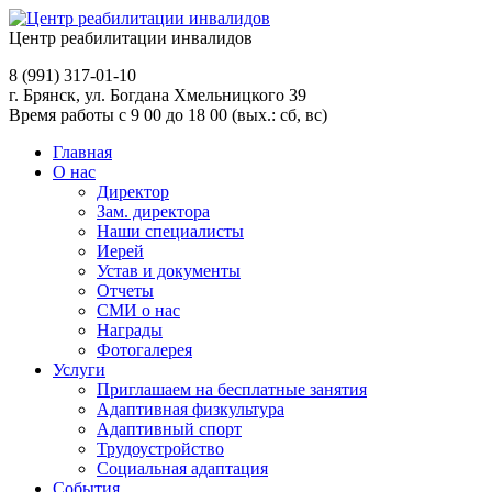
Центр реабилитации инвалидов
8 (991)
317-01-10
г. Брянск, ул. Богдана Хмельницкого 39
Время работы с 9 00 до 18 00 (вых.: сб, вс)
Главная
О нас
Директор
Зам. директора
Наши специалисты
Иерей
Устав и документы
Отчеты
СМИ о нас
Награды
Фотогалерея
Услуги
Приглашаем на бесплатные занятия
Адаптивная физкультура
Адаптивный спорт
Трудоустройство
Социальная адаптация
События